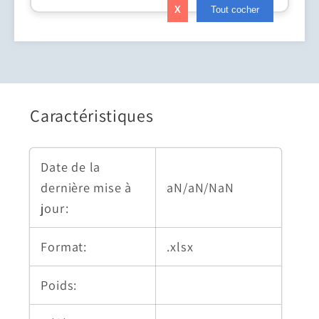
X
Tout cocher
Caractéristiques
Date de la
dernière mise à
aN/aN/NaN
jour:
Format:
.xlsx
Poids: